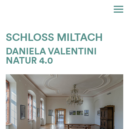
Skip
to
content
SCHLOSS MILTACH
DANIELA VALENTINI
NATUR 4.0