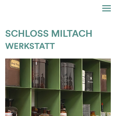
Skip
to
content
SCHLOSS MILTACH
WERKSTATT